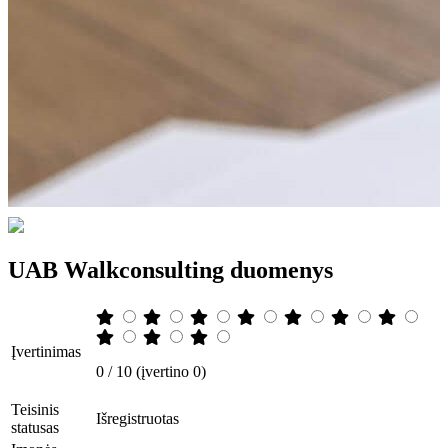
UAB Walkconsulting duomenys
Įvertinimas
0 / 10 (įvertino 0)
Teisinis
Išregistruotas
statusas