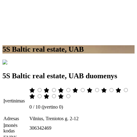
5S Baltic real estate, UAB
5S Baltic real estate, UAB duomenys
Įvertinimas
0 / 10 (įvertino 0)
Adresas
Vilnius, Treniotos g. 2-12
Įmonės
306342469
kodas