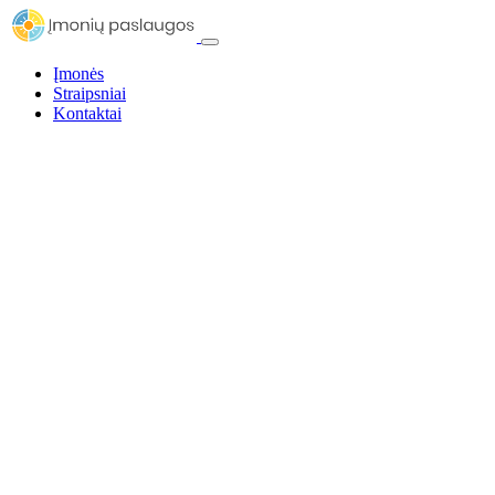
Įmonės
Straipsniai
Kontaktai