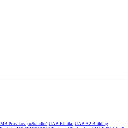
MB Prusakovų užkandinė
UAB Kliniko
UAB A2 Building