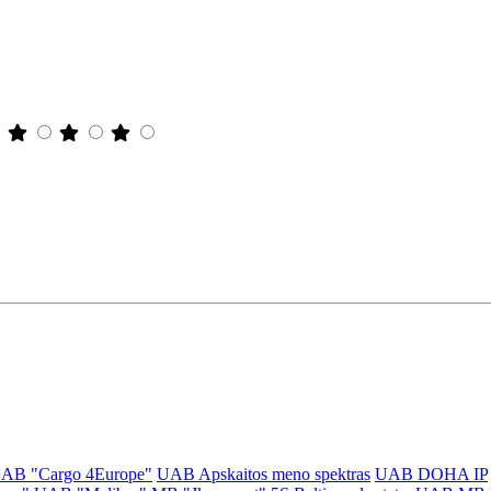
AB "Cargo 4Europe"
UAB Apskaitos meno spektras
UAB DOHA IP