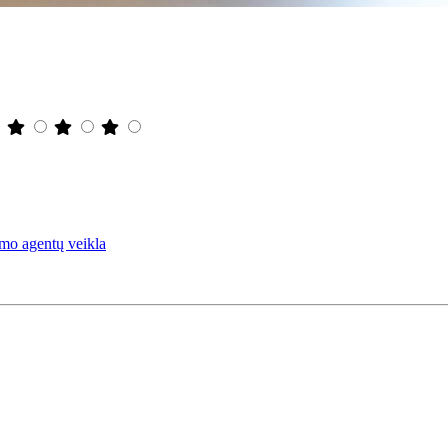
imo agentų veikla