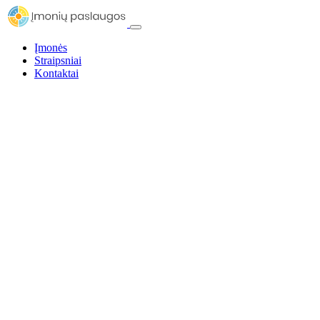
Įmonės
Straipsniai
Kontaktai