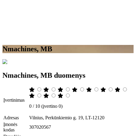
Nmachines, MB
Nmachines, MB duomenys
Įvertinimas
0 / 10 (įvertino 0)
Adresas
Vilnius, Perkūnkiemio g. 19, LT-12120
Įmonės
307020567
kodas