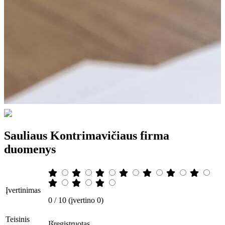
Sauliaus Kontrimavičiaus firma
duomenys
Įvertinimas
0 / 10 (įvertino 0)
Teisinis
Išregistruotas