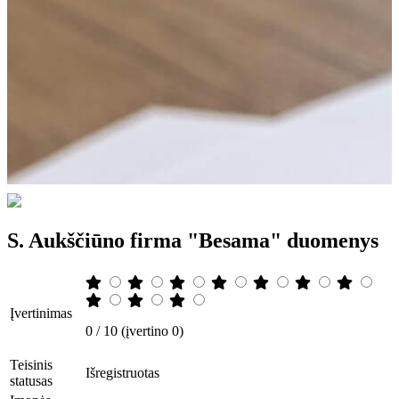
S. Aukščiūno firma "Besama" duomenys
Įvertinimas
0 / 10 (įvertino 0)
Teisinis
Išregistruotas
statusas