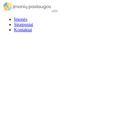
Įmonės
Straipsniai
Kontaktai