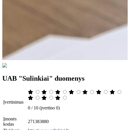
UAB "Sulinkiai" duomenys
Įvertinimas
0 / 10 (įvertino 0)
Įmonės
271383880
kodas