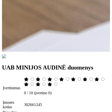
UAB MINIJOS AUDINĖ duomenys
Įvertinimas
0 / 10 (įvertino 0)
Įmonės
302661245
kodas