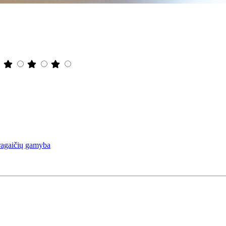
yragaičių gamyba