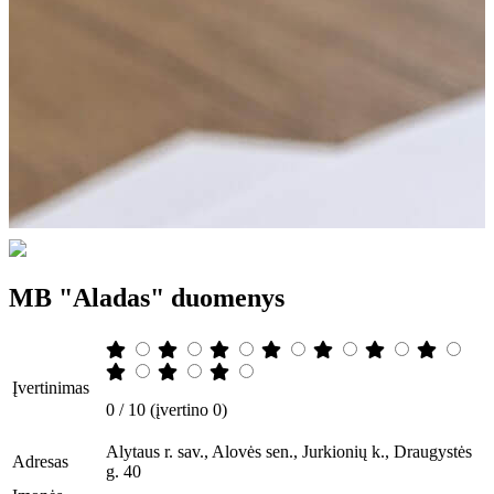
MB "Aladas" duomenys
Įvertinimas
0 / 10 (įvertino 0)
Alytaus r. sav., Alovės sen., Jurkionių k., Draugystės
Adresas
g. 40