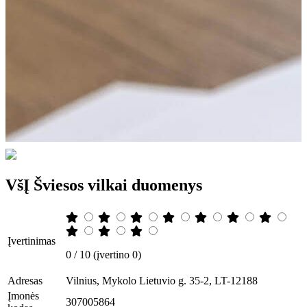
VšĮ Šviesos vilkai duomenys
Įvertinimas
0 / 10 (įvertino 0)
Adresas
Vilnius, Mykolo Lietuvio g. 35-2, LT-12188
Įmonės
307005864