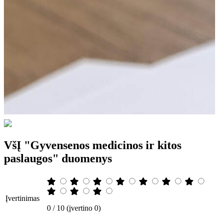
VšĮ "Gyvensenos medicinos ir kitos
paslaugos" duomenys
Įvertinimas
0 / 10 (įvertino 0)