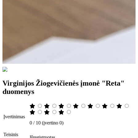
Virginijos Žiogevičienės įmonė "Reta"
duomenys
Įvertinimas
0 / 10 (įvertino 0)
Teisinis
Išregistruotas