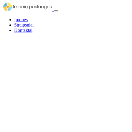
Įmonės
Straipsniai
Kontaktai