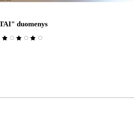
AI" duomenys