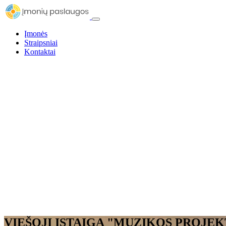
Įmonės
Straipsniai
Kontaktai
VIEŠOJI ĮSTAIGA "MUZIKOS PROJEK