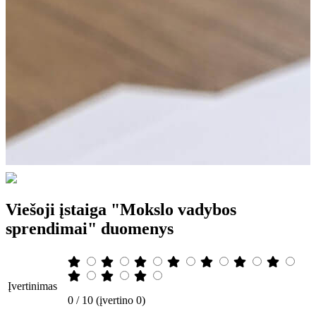
Viešoji įstaiga "Mokslo vadybos
sprendimai" duomenys
Įvertinimas
0 / 10 (įvertino 0)