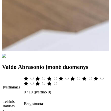
Valdo Abrasonio įmonė duomenys
Įvertinimas
0 / 10 (įvertino 0)
Teisinis
Išregistruotas
statusas