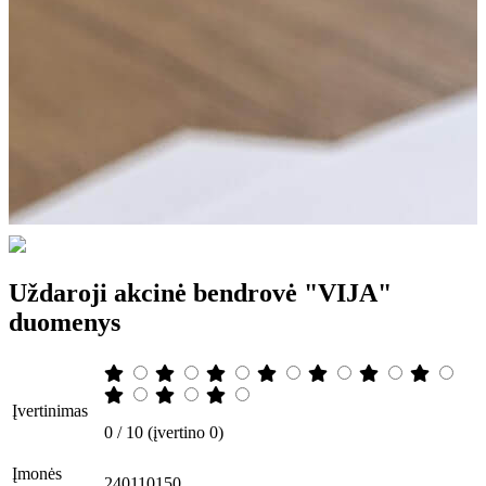
Uždaroji akcinė bendrovė "VIJA"
duomenys
Įvertinimas
0 / 10 (įvertino 0)
Įmonės
240110150