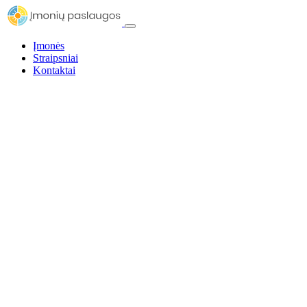
Įmonės
Straipsniai
Kontaktai