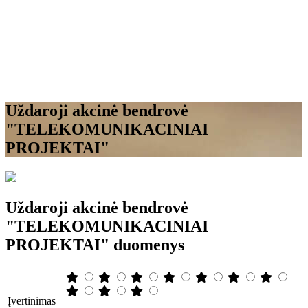
Uždaroji akcinė bendrovė
"TELEKOMUNIKACINIAI
PROJEKTAI"
Uždaroji akcinė bendrovė
"TELEKOMUNIKACINIAI
PROJEKTAI" duomenys
Įvertinimas