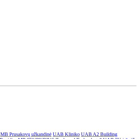
MB Prusakovų užkandinė
UAB Kliniko
UAB A2 Building