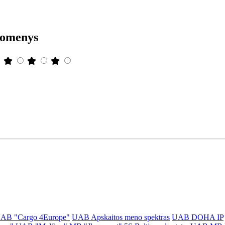
uomenys
AB "Cargo 4Europe"
UAB Apskaitos meno spektras
UAB DOHA IP