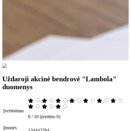
Uždaroji akcinė bendrovė "Lambola"
duomenys
Įvertinimas
0 / 10 (įvertino 0)
Įmonės
134442784