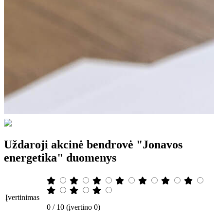
Uždaroji akcinė bendrovė "Jonavos
energetika" duomenys
Įvertinimas
0 / 10 (įvertino 0)