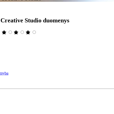
 Creative Studio duomenys
gamyba