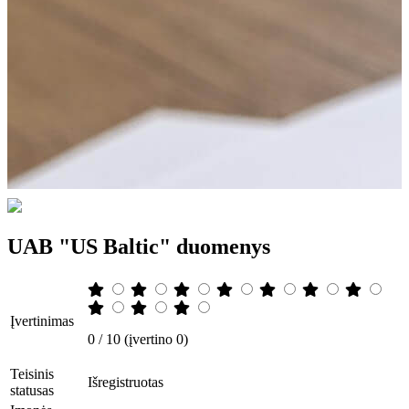
UAB "US Baltic" duomenys
Įvertinimas
0 / 10 (įvertino 0)
Teisinis
Išregistruotas
statusas