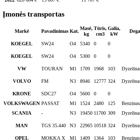
Įmonės transportas
Masė,
Tūris,
Galia,
Markė
Pavadinimas
Kat.
Dega
kg
cm3
kW
KOEGEL
SW24
O4
5340
0
0
KOEGEL
SW24
O4
5300
0
0
VW
TOURAN
M1
1709
1968
103
Dyzelina
VOLVO
FM
N3
8946
12777
324
Dyzelina
KRONE
SDC27
O4
5600
0
0
VOLKSWAGEN
PASSAT
M1
1524
2480
125
Benzinas
SCANIA
-
N3
19450
11700
309
Dyzelina
MAN
TGS 35.440
N3
22965
10518
324
Dyzelina
OPEL
MOKKA X
M1
1409
1364
103
Benzinas