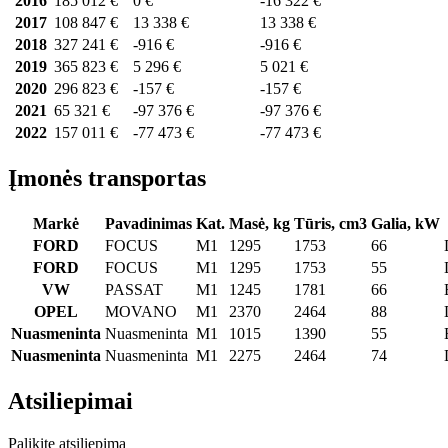
2016
185 012 €
0 €
-16 322 €
2017
108 847 €
13 338 €
13 338 €
2018
327 241 €
-916 €
-916 €
2019
365 823 €
5 296 €
5 021 €
2020
296 823 €
-157 €
-157 €
2021
65 321 €
-97 376 €
-97 376 €
2022
157 011 €
-77 473 €
-77 473 €
Įmonės transportas
Markė
Pavadinimas
Kat.
Masė, kg
Tūris, cm3
Galia, kW
FORD
FOCUS
M1
1295
1753
66
FORD
FOCUS
M1
1295
1753
55
VW
PASSAT
M1
1245
1781
66
OPEL
MOVANO
M1
2370
2464
88
Nuasmeninta
Nuasmeninta
M1
1015
1390
55
Nuasmeninta
Nuasmeninta
M1
2275
2464
74
Atsiliepimai
Palikite atsiliepimą