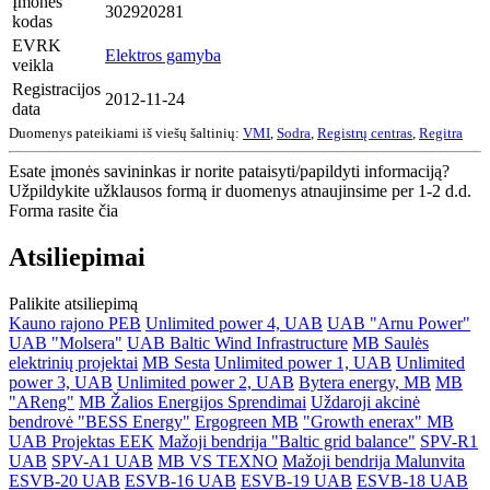
Įmonės
302920281
kodas
EVRK
Elektros gamyba
veikla
Registracijos
2012-11-24
data
Duomenys pateikiami iš viešų šaltinių:
VMI
,
Sodra
,
Registrų centras
,
Regitra
Esate įmonės savininkas ir norite pataisyti/papildyti informaciją?
Užpildykite užklausos formą ir duomenys atnaujinsime per 1-2 d.d.
Forma rasite čia
Atsiliepimai
Palikite atsiliepimą
Kauno rajono PEB
Unlimited power 4, UAB
UAB "Arnu Power"
UAB "Molsera"
UAB Baltic Wind Infrastructure
MB Saulės
elektrinių projektai
MB Sesta
Unlimited power 1, UAB
Unlimited
power 3, UAB
Unlimited power 2, UAB
Bytera energy, MB
MB
"AReng"
MB Žalios Energijos Sprendimai
Uždaroji akcinė
bendrovė "BESS Energy"
Ergogreen MB
"Growth enerax" MB
UAB Projektas EEK
Mažoji bendrija "Baltic grid balance"
SPV-R1
UAB
SPV-A1 UAB
MB VS TEXNO
Mažoji bendrija Malunvita
ESVB-20 UAB
ESVB-16 UAB
ESVB-19 UAB
ESVB-18 UAB