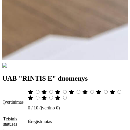
UAB "RINTIS E" duomenys
Įvertinimas
0 / 10 (įvertino 0)
Teisinis
Išregistruotas
statusas