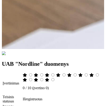
UAB "Nordline" duomenys
Įvertinimas
0 / 10 (įvertino 0)
Teisinis
Išregistruotas
statusas