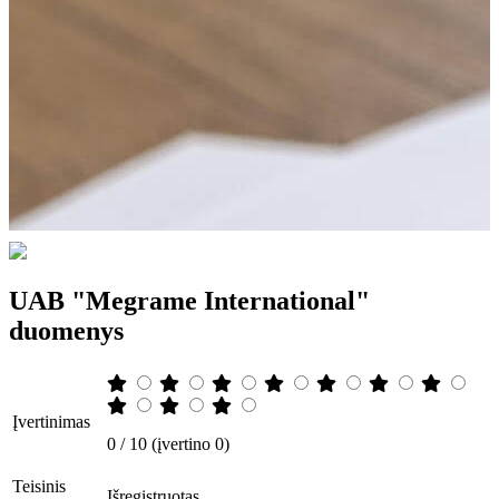
UAB "Megrame International"
duomenys
Įvertinimas
0 / 10 (įvertino 0)
Teisinis
Išregistruotas