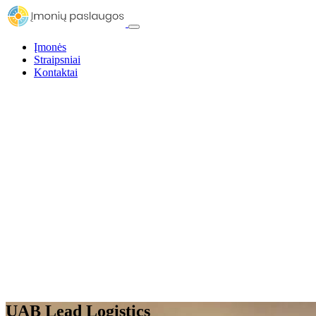
Įmonės
Straipsniai
Kontaktai
UAB Lead Logistics