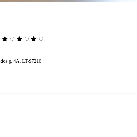
ipėdos g. 4A, LT-97210