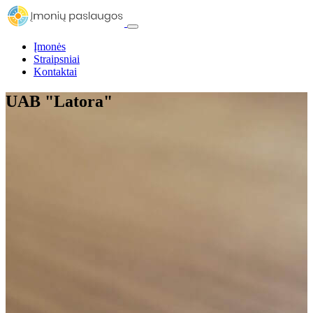
Įmonės
Straipsniai
Kontaktai
UAB "Latora"