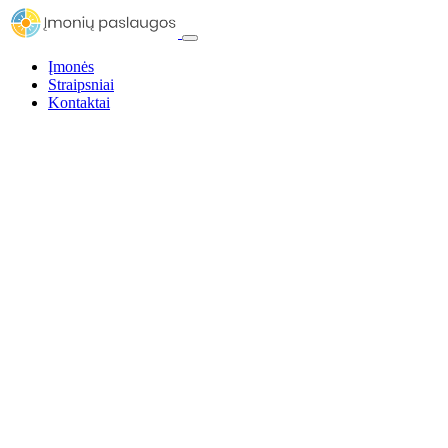
Įmonės
Straipsniai
Kontaktai