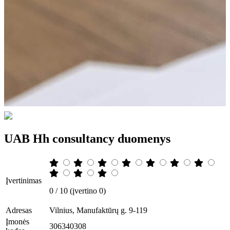
UAB Hh consultancy duomenys
Įvertinimas
0 / 10 (įvertino 0)
Adresas
Vilnius, Manufaktūrų g. 9-119
Įmonės
306340308