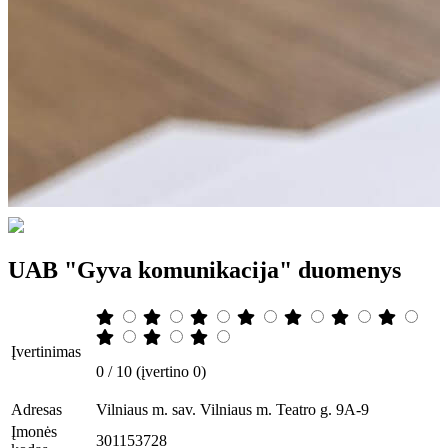
UAB "Gyva komunikacija" duomenys
Įvertinimas
0 / 10 (įvertino 0)
Adresas
Vilniaus m. sav. Vilniaus m. Teatro g. 9A-9
Įmonės
301153728