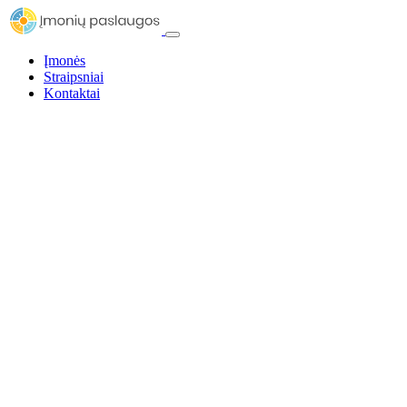
Įmonės
Straipsniai
Kontaktai