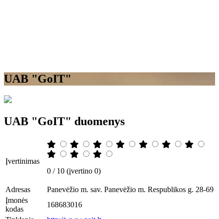
UAB "GoIT"
UAB "GoIT" duomenys
Įvertinimas
0 / 10 (įvertino 0)
Adresas
Panevėžio m. sav. Panevėžio m. Respublikos g. 28-69
Įmonės
168683016
kodas