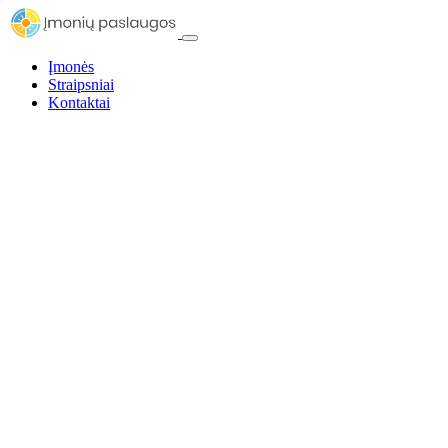
Įmonės
Straipsniai
Kontaktai