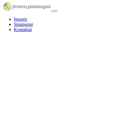
Įmonės
Straipsniai
Kontaktai