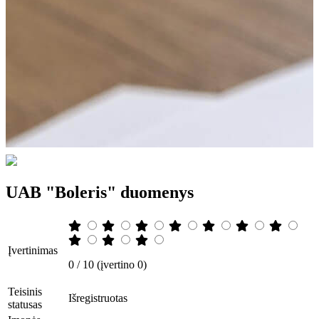
UAB "Boleris" duomenys
Įvertinimas
0 / 10 (įvertino 0)
Teisinis
Išregistruotas
statusas