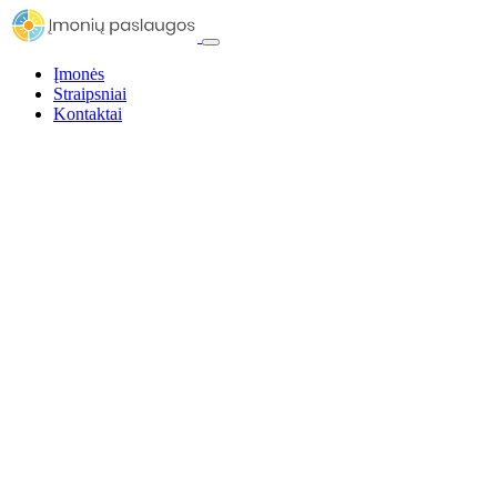
Įmonės
Straipsniai
Kontaktai