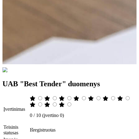
UAB "Best Tender" duomenys
Įvertinimas
0 / 10 (įvertino 0)
Teisinis
Išregistruotas
statusas