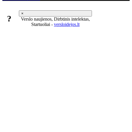
×
?
Verslo naujienos, Dirbtinis intelektas,
Startuoliai -
versloidejos.lt