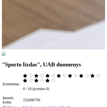
"Sporto lizdas", UAB duomenys
Įvertinimas
0 / 10 (įvertino 0)
Įmonės
252690750
kodas