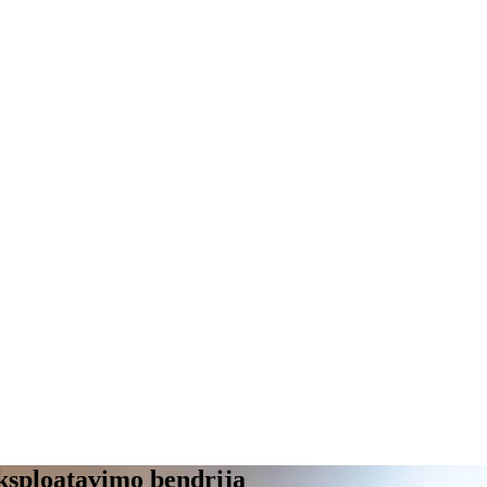
eksploatavimo bendrija