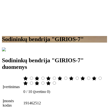
Sodininkų bendrija "GIRIOS-7"
Sodininkų bendrija "GIRIOS-7"
duomenys
Įvertinimas
0 / 10 (įvertino 0)
Įmonės
191462512
kodas