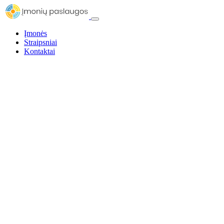
Įmonės
Straipsniai
Kontaktai