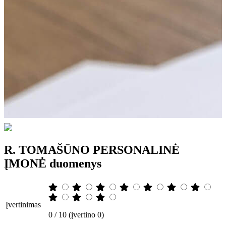
R. TOMAŠŪNO PERSONALINĖ
ĮMONĖ duomenys
Įvertinimas
0 / 10 (įvertino 0)