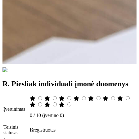
R. Piesliak individuali įmonė duomenys
Įvertinimas
0 / 10 (įvertino 0)
Teisinis
Išregistruotas
statusas