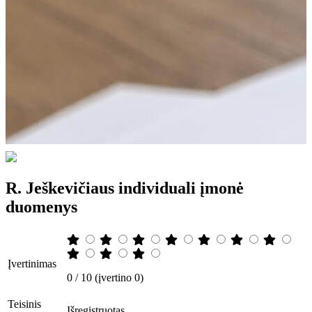
R. Ješkevičiaus individuali įmonė
duomenys
Įvertinimas
0 / 10 (įvertino 0)
Teisinis
Išregistruotas