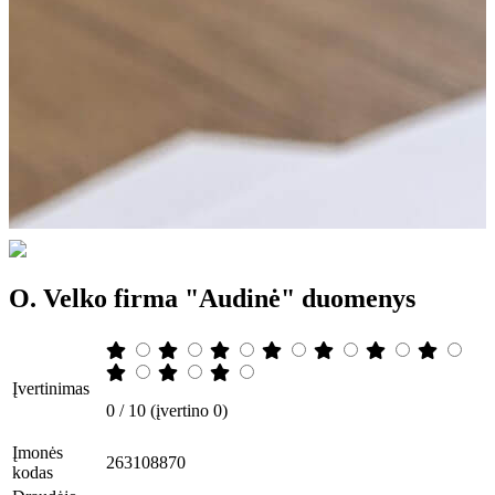
O. Velko firma "Audinė" duomenys
Įvertinimas
0 / 10 (įvertino 0)
Įmonės
263108870
kodas