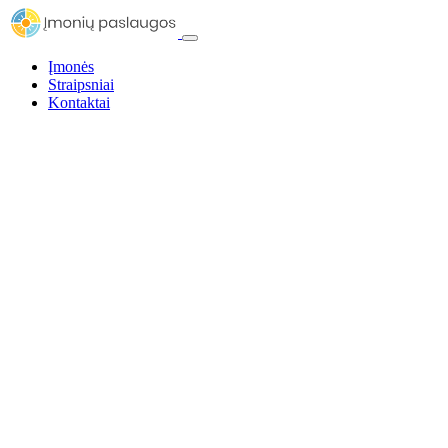
Įmonės
Straipsniai
Kontaktai