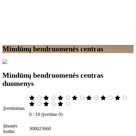
Mindūnų bendruomenės centras
Mindūnų bendruomenės centras
duomenys
Įvertinimas
0 / 10 (įvertino 0)
Įmonės
300023660
kodas